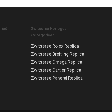
rieën
Zwitserse Horloges
Categorieën
Zwitserse Rolex Replica
a
Zwitserse Breitling Replica
Zwitserse Omega Replica
Zwitserse Cartier Replica
Zwitserse Panerai Replica