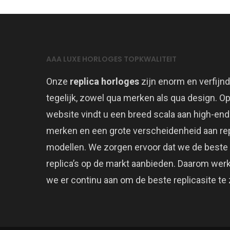
AAA LUXE HORLOGES TOPKWALITEIT
Onze
replica horloges
zijn enorm en verfijnd
tegelijk, zowel qua merken als qua design. O
website vindt u een breed scala aan high-end
merken en een grote verscheidenheid aan rep
modellen. We zorgen ervoor dat we de beste
replica’s op de markt aanbieden. Daarom wer
we er continu aan om de beste replicasite te z