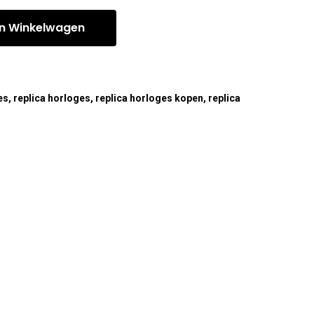
n Winkelwagen
es
,
replica horloges
,
replica horloges kopen
,
replica