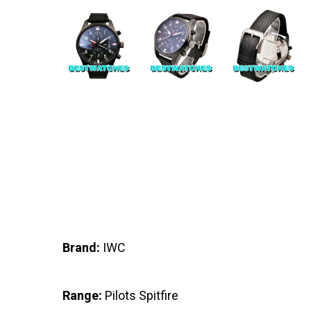
Brand:
IWC
Range:
Pilots Spitfire