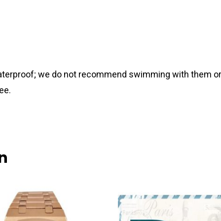
 waterproof; we do not recommend swimming with them or
ee.
n