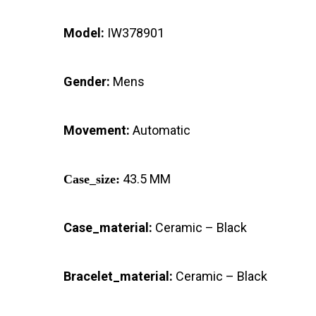
Model:
IW378901
Gender:
Mens
Movement:
Automatic
43.5 MM
Case_size:
Case_material:
Ceramic – Black
Bracelet_material:
Ceramic – Black