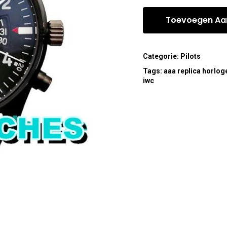
Toevoegen Aa
Categorie:
Pilots
Tags:
aaa replica horlog
iwc