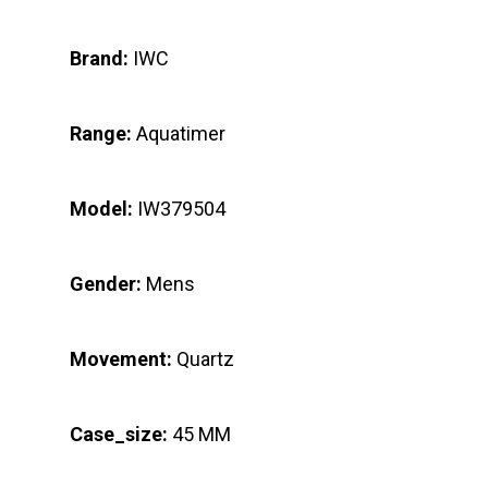
Brand:
IWC
Range:
Aquatimer
Model:
IW379504
Gender:
Mens
Movement:
Quartz
Case_size:
45 MM