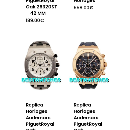
PiguetRoyal
Horloges
Oak 26320ST
558.00
€
– 42 MM
189.00
€
Replica
Replica
Horloges
Horloges
Audemars
Audemars
PiguetRoyal
PiguetRoyal