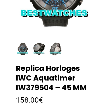
Replica Horloges
IWC Aquatimer
IW379504 – 45 MM
158.00
€