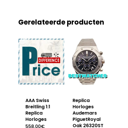
Gerelateerde producten
AAA Swiss
Replica
Breitling 1:1
Horloges
Replica
Audemars
Horloges
PiguetRoyal
Oak 26320ST
558.00
€