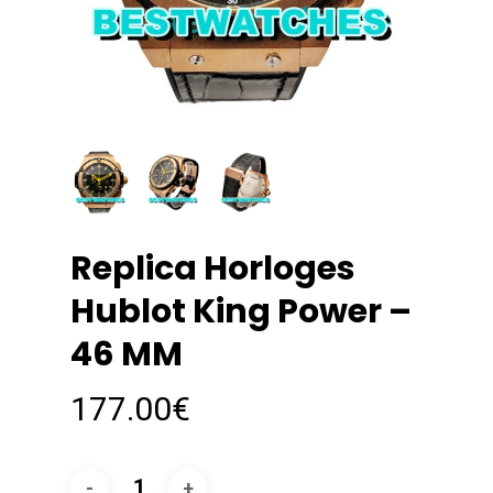
Replica Horloges
Hublot King Power –
46 MM
177.00
€