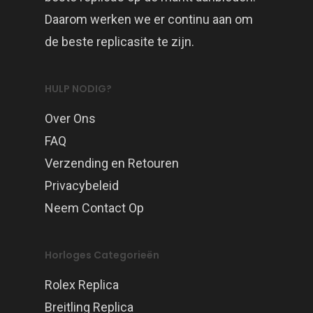
Daarom werken we er continu aan om
de beste replicasite te zijn.
HULP NODIG?
Over Ons
FAQ
Verzending en Retouren
Privacybeleid
Neem Contact Op
Horloges Categorieën
Rolex Replica
Breitling Replica