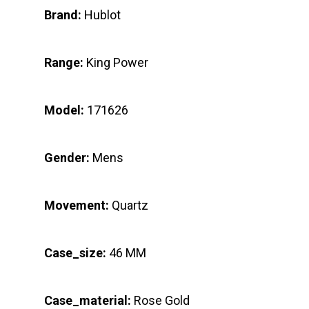
Brand:
Hublot
Range:
King Power
Model:
171626
Gender:
Mens
Movement:
Quartz
Case_size:
46 MM
Case_material:
Rose Gold