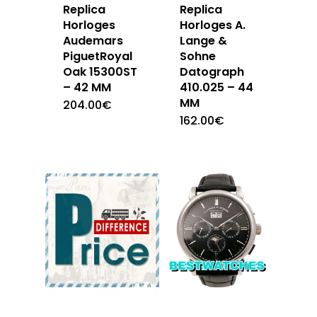
Replica
Replica
Horloges
Horloges A.
Audemars
Lange &
PiguetRoyal
Sohne
Oak 15300ST
Datograph
– 42 MM
410.025 – 44
MM
204.00
€
162.00
€