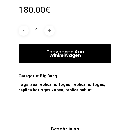
180.00
€
Toevoegen Aan
Winkelwagen
Categorie:
Big Bang
Tags:
aaa replica horloges
,
replica horloges
,
replica horloges kopen
,
replica hublot
Beschrijving