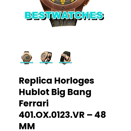
Replica Horloges
Hublot Big Bang
Ferrari
401.OX.0123.VR – 48
MM