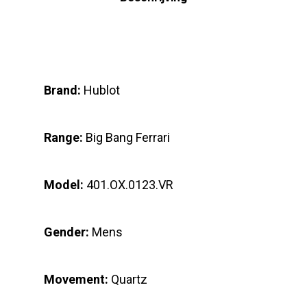
Brand:
Hublot
Range:
Big Bang Ferrari
Model:
401.OX.0123.VR
Gender:
Mens
Movement:
Quartz