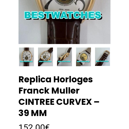
Replica Horloges
Franck Muller
CINTREE CURVEX –
39 MM
152.00
€