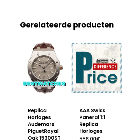
Gerelateerde producten
Replica
AAA Swiss
Horloges
Panerai 1:1
Audemars
Replica
PiguetRoyal
Horloges
Oak 15300ST
558.00
€