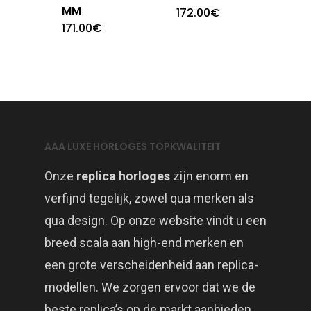
MM
172.00
€
171.00
€
AAA LUXE HORLOGES TOPKWALITEIT
Onze
replica horloges
zijn enorm en
verfijnd tegelijk, zowel qua merken als
qua design. Op onze website vindt u een
breed scala aan high-end merken en
een grote verscheidenheid aan replica-
modellen. We zorgen ervoor dat we de
beste replica’s op de markt aanbieden.