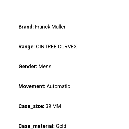
Brand:
Franck Muller
Range:
CINTREE CURVEX
Gender:
Mens
Movement:
Automatic
Case_size:
39 MM
Case_material:
Gold