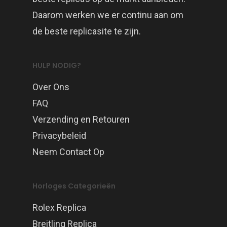
Daarom werken we er continu aan om
de beste replicasite te zijn.
HULP NODIG?
Over Ons
FAQ
Verzending en Retouren
Privacybeleid
Neem Contact Op
Horloges Categorieën
Rolex Replica
Breitling Replica