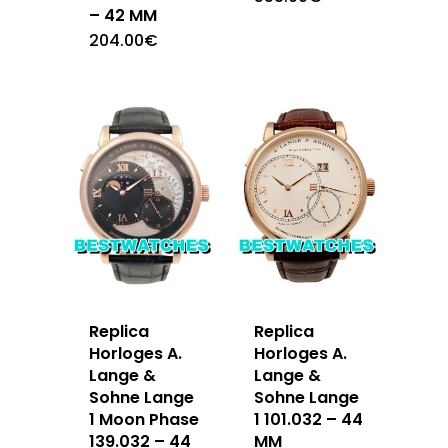
– 42 MM
204.00
€
Replica
Replica
Horloges A.
Horloges A.
Lange &
Lange &
Sohne Lange
Sohne Lange
1 Moon Phase
1 101.032 – 44
139.032 – 44
MM