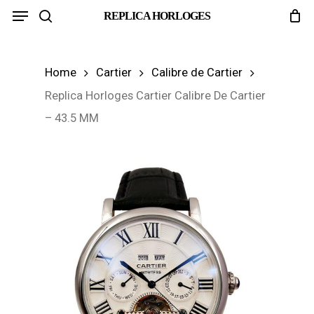
Menu
Skip
REPLICA HORLOGES
search
to
main
Home
Cartier
Calibre de Cartier
content
Replica Horloges Cartier Calibre De Cartier
– 43.5 MM