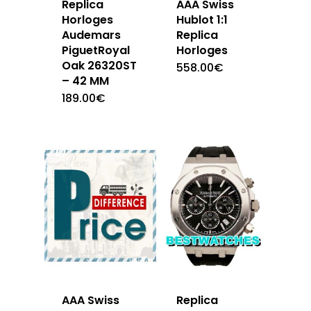
Replica
AAA Swiss
Horloges
Hublot 1:1
Audemars
Replica
PiguetRoyal
Horloges
Oak 26320ST
558.00
€
– 42 MM
189.00
€
AAA Swiss
Replica