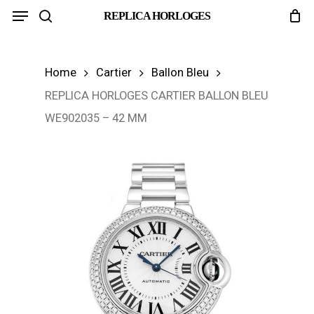
Menu
Skip
REPLICA HORLOGES
search
to
main
Home
Cartier
Ballon Bleu
content
REPLICA HORLOGES CARTIER BALLON BLEU
WE902035 – 42 MM