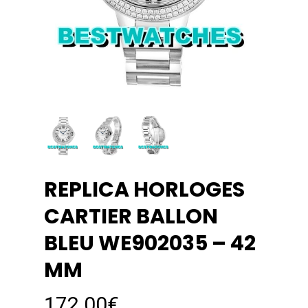
REPLICA HORLOGES
CARTIER BALLON
BLEU WE902035 – 42
MM
172.00
€