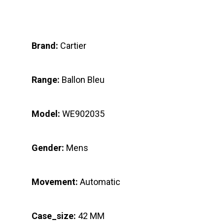
Brand:
Cartier
Range:
Ballon Bleu
Model:
WE902035
Gender:
Mens
Movement:
Automatic
Case_size:
42 MM