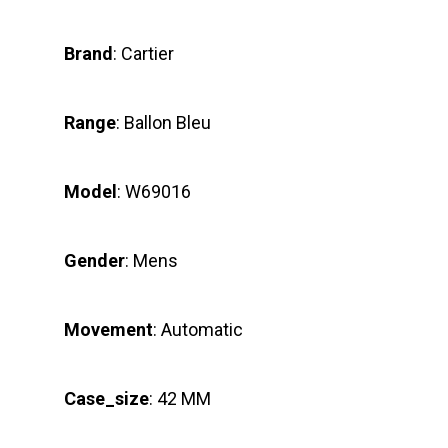
Brand
: Cartier
Range
: Ballon Bleu
Model
: W69016
Gender
: Mens
Movement
: Automatic
Case_size
: 42 MM