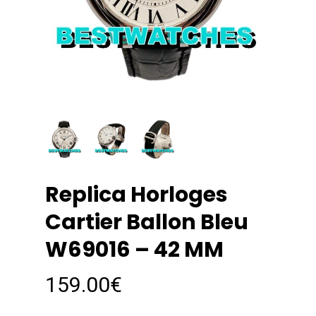
Replica Horloges
Cartier Ballon Bleu
W69016 – 42 MM
159.00
€