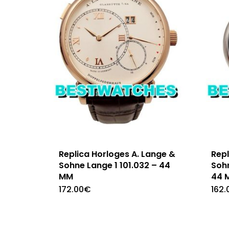
Replica Horloges A. Lange &
Repl
Sohne Lange 1 101.032 – 44
Soh
MM
44 
172.00
€
162.