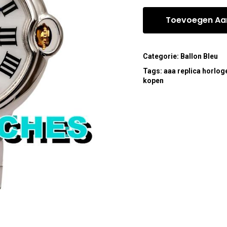
Toevoegen Aa
Categorie:
Ballon Bleu
Tags:
aaa replica horlog
kopen