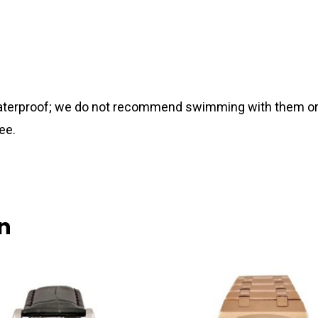
 waterproof; we do not recommend swimming with them or
ee.
n