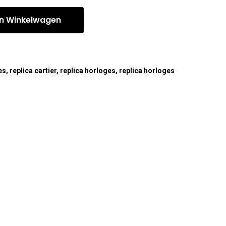
n Winkelwagen
es
,
replica cartier
,
replica horloges
,
replica horloges