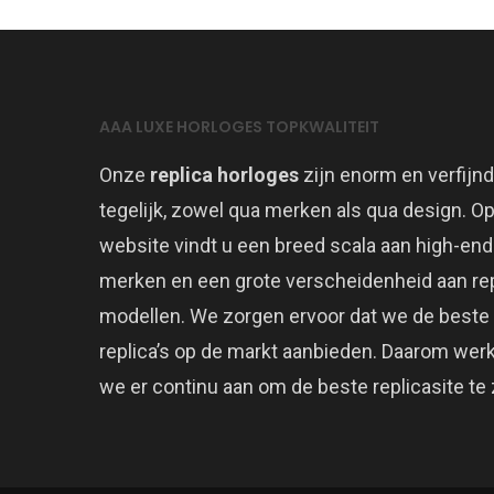
AAA LUXE HORLOGES TOPKWALITEIT
Onze
replica horloges
zijn enorm en verfijnd
tegelijk, zowel qua merken als qua design. O
website vindt u een breed scala aan high-end
merken en een grote verscheidenheid aan rep
modellen. We zorgen ervoor dat we de beste
replica’s op de markt aanbieden. Daarom wer
we er continu aan om de beste replicasite te z