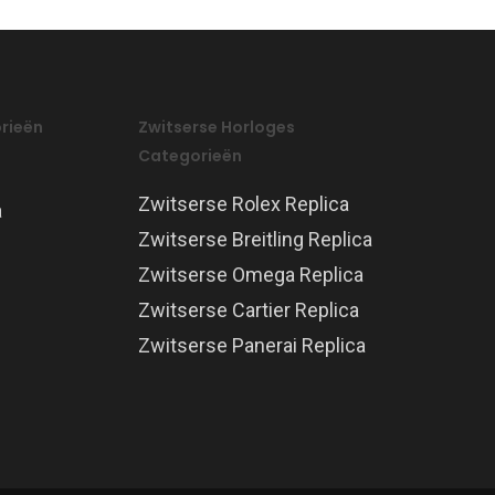
rieën
Zwitserse Horloges
Categorieën
Zwitserse Rolex Replica
a
Zwitserse Breitling Replica
Zwitserse Omega Replica
Zwitserse Cartier Replica
Zwitserse Panerai Replica