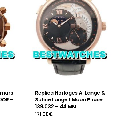
emars
Replica Horloges A. Lange &
0OR –
Sohne Lange 1 Moon Phase
139.032 – 44 MM
171.00
€