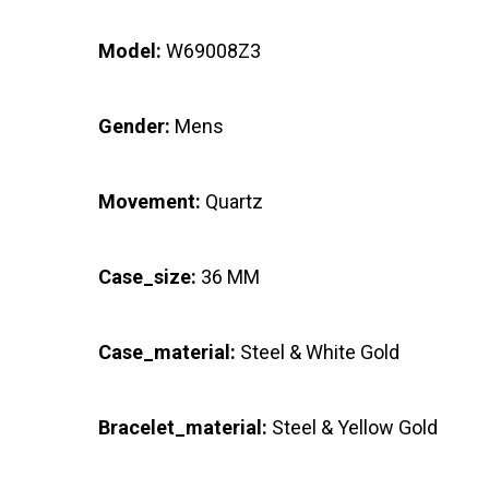
Model:
W69008Z3
Gender:
Mens
Movement:
Quartz
Case_size:
36 MM
Case_material:
Steel & White Gold
Bracelet_material:
Steel & Yellow Gold