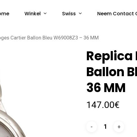
Winkel
Swiss
ome
Neem Contact 
oges Cartier Ballon Bleu W69008Z3 – 36 MM
Replica 
Ballon 
36 MM
147.00
€