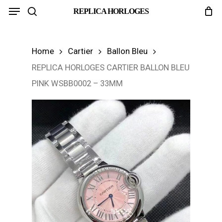
Menu
Skip
REPLICA HORLOGES
search
to
main
Home
Cartier
Ballon Bleu
content
REPLICA HORLOGES CARTIER BALLON BLEU
PINK WSBB0002 – 33MM