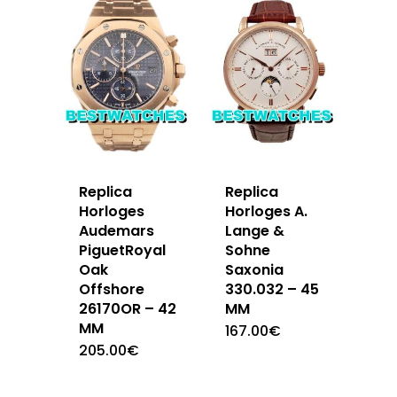
Replica
Replica
Horloges
Horloges A.
Audemars
Lange &
PiguetRoyal
Sohne
Oak
Saxonia
Offshore
330.032 – 45
26170OR – 42
MM
MM
167.00
€
205.00
€