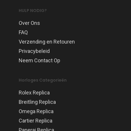
HULP NODIG?
Over Ons
FAQ
Verzending en Retouren
Privacybeleid
Neem Contact Op
Horloges Categorieën
Rolex Replica
Breitling Replica
Omega Replica
Cartier Replica
Panerai Replica