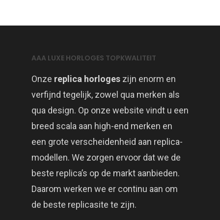
AAA LUXE HORLOGES TOPKWALITEIT
Onze
replica horloges
zijn enorm en
verfijnd tegelijk, zowel qua merken als
qua design. Op onze website vindt u een
breed scala aan high-end merken en
een grote verscheidenheid aan replica-
modellen. We zorgen ervoor dat we de
beste replica’s op de markt aanbieden.
Daarom werken we er continu aan om
de beste replicasite te zijn.