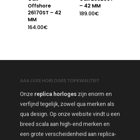
Offshore
– 42 MM
26170ST – 42
189.00
€
MM
164.00
€
AAA LUXE HORLOGES TOPKWALITEIT
Onze
replica horloges
zijn enorm en
verfijnd tegelijk, zowel qua merken als
qua design. Op onze website vindt u een
breed scala aan high-end merken en
een grote verscheidenheid aan replica-