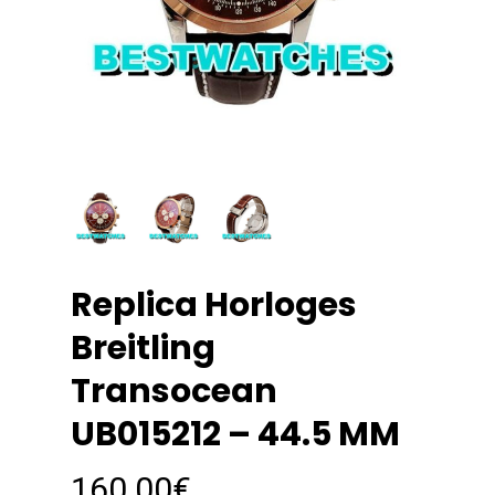
Replica Horloges
Breitling
Transocean
UB015212 – 44.5 MM
160.00
€