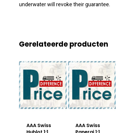
underwater will revoke their guarantee.
Gerelateerde producten
AAA Swiss
AAA Swiss
Hublot 1:1
Panerai 1:1