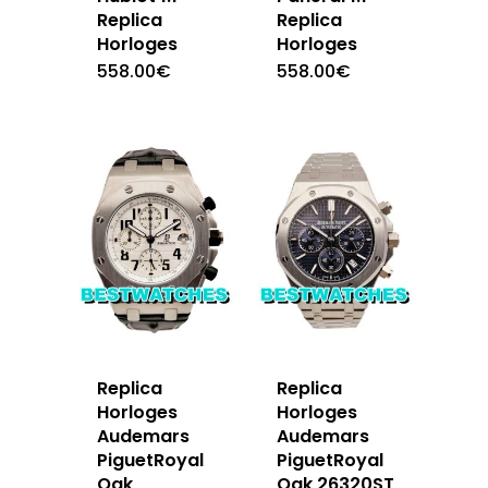
Replica
Replica
Horloges
Horloges
558.00
€
558.00
€
Replica
Replica
Horloges
Horloges
Audemars
Audemars
PiguetRoyal
PiguetRoyal
Oak
Oak 26320ST