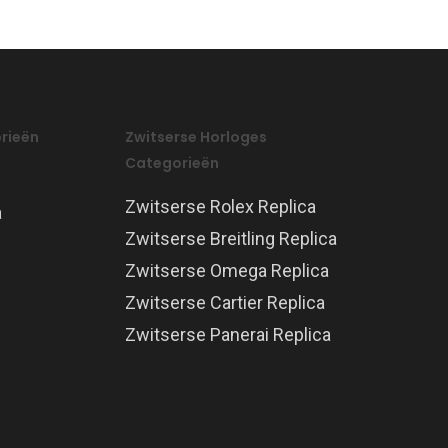
rieën
Zwitserse Horloges
Categorieën
Zwitserse Rolex Replica
a
Zwitserse Breitling Replica
Zwitserse Omega Replica
Zwitserse Cartier Replica
Zwitserse Panerai Replica