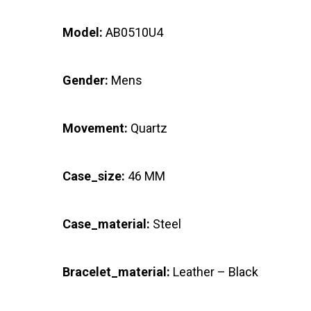
Model:
AB0510U4
Gender:
Mens
Movement:
Quartz
Case_size:
46 MM
Case_material:
Steel
Bracelet_material:
Leather – Black