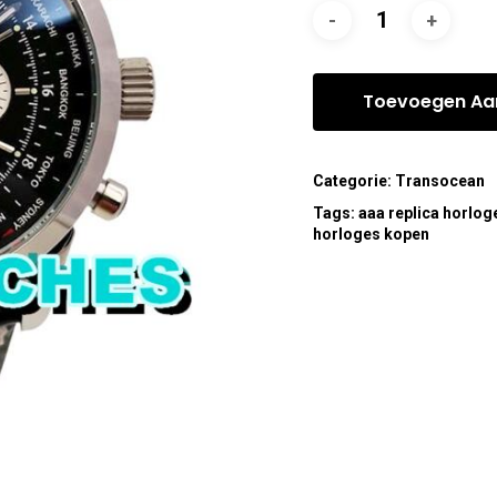
Toevoegen Aa
Categorie:
Transocean
Tags:
aaa replica horlog
horloges kopen