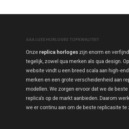
AAA LUXE HORLOGES TOPKWALITEIT
Onze
replica horloges
zijn enorm en verfijnd
tegelijk, zowel qua merken als qua design. O
website vindt u een breed scala aan high-end
merken en een grote verscheidenheid aan rep
modellen. We zorgen ervoor dat we de beste
replica’s op de markt aanbieden. Daarom wer
we er continu aan om de beste replicasite te z