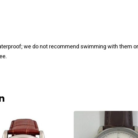
 waterproof; we do not recommend swimming with them or
ee.
n