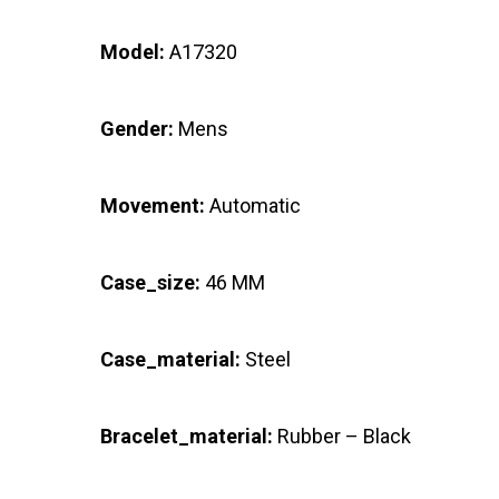
Model:
A17320
Gender:
Mens
Movement:
Automatic
Case_size:
46 MM
Case_material:
Steel
Bracelet_material:
Rubber – Black