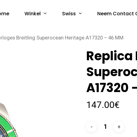
Winkel
Swiss
ome
Neem Contact 
orloges Breitling Superocean Heritage A17320 – 46 MM
Replica 
Superoc
A17320 
147.00
€