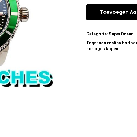
Toevoegen Aa
Categorie:
SuperOcean
Tags:
aaa replica horlog
horloges kopen