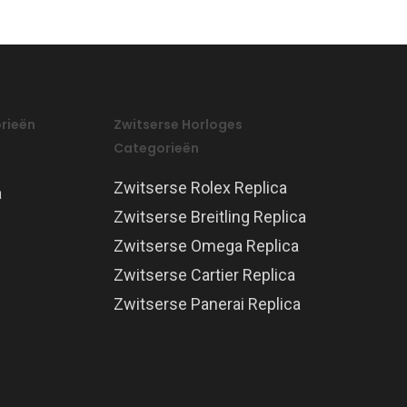
rieën
Zwitserse Horloges
Categorieën
Zwitserse Rolex Replica
a
Zwitserse Breitling Replica
Zwitserse Omega Replica
Zwitserse Cartier Replica
Zwitserse Panerai Replica