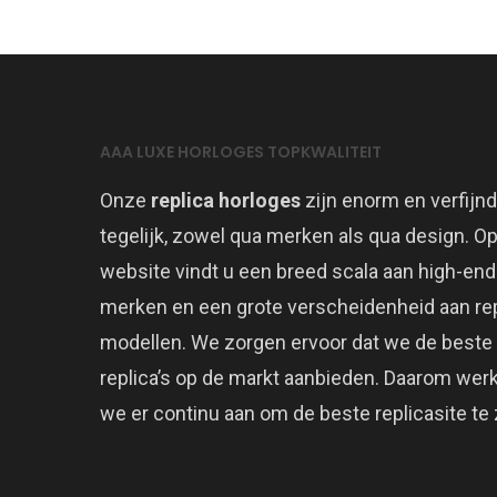
AAA LUXE HORLOGES TOPKWALITEIT
Onze
replica horloges
zijn enorm en verfijnd
tegelijk, zowel qua merken als qua design. O
website vindt u een breed scala aan high-end
merken en een grote verscheidenheid aan rep
modellen. We zorgen ervoor dat we de beste
replica’s op de markt aanbieden. Daarom wer
we er continu aan om de beste replicasite te z