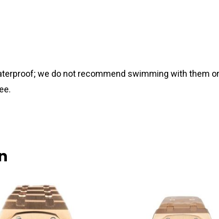
 waterproof; we do not recommend swimming with them or
ee.
n