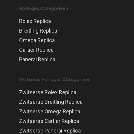
Horloges Categorieën
Rolex Replica
Breitling Replica
Omega Replica
Cartier Replica
Panerai Replica
Zwitserse Horloges Categorieën
Zwitserse Rolex Replica
Zwitserse Breitling Replica
Zwitserse Omega Replica
Zwitserse Cartier Replica
Zwitserse Panerai Replica