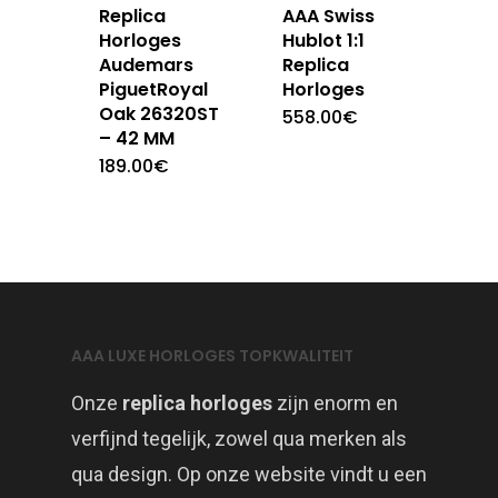
Replica
AAA Swiss
Horloges
Hublot 1:1
Audemars
Replica
PiguetRoyal
Horloges
Oak 26320ST
558.00
€
– 42 MM
189.00
€
AAA LUXE HORLOGES TOPKWALITEIT
Onze
replica horloges
zijn enorm en
verfijnd tegelijk, zowel qua merken als
qua design. Op onze website vindt u een