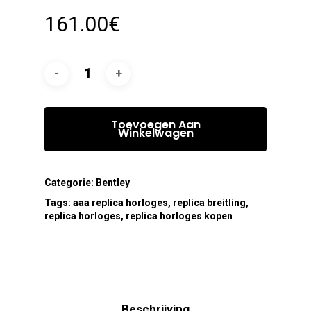
161.00
€
Toevoegen Aan
Winkelwagen
Categorie:
Bentley
Tags:
aaa replica horloges
,
replica breitling
,
replica horloges
,
replica horloges kopen
Beschrijving