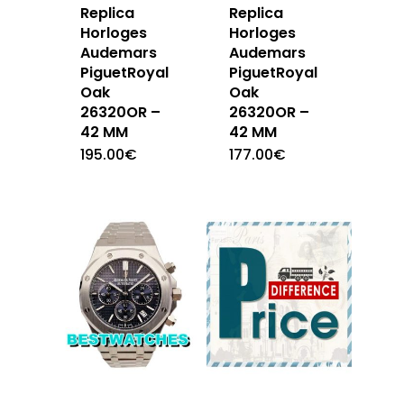
Replica
Replica
Horloges
Horloges
Audemars
Audemars
PiguetRoyal
PiguetRoyal
Oak
Oak
26320OR –
26320OR –
42 MM
42 MM
195.00
€
177.00
€