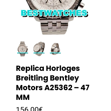
Replica Horloges
Breitling Bentley
Motors A25362 – 47
MM
156.00
€