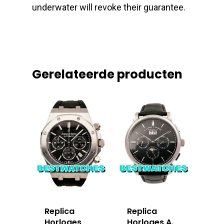
underwater will revoke their guarantee.
Gerelateerde producten
Replica
Replica
Horloges
Horloges A.