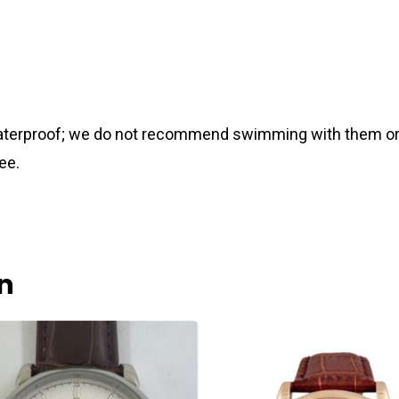
 waterproof; we do not recommend swimming with them or
ee.
n