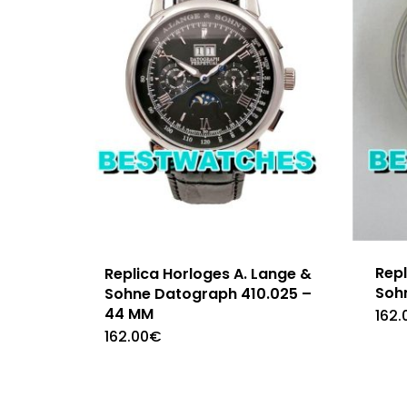
Repl
Replica Horloges A. Lange &
Soh
Sohne Datograph 410.025 –
44 MM
162.
162.00
€