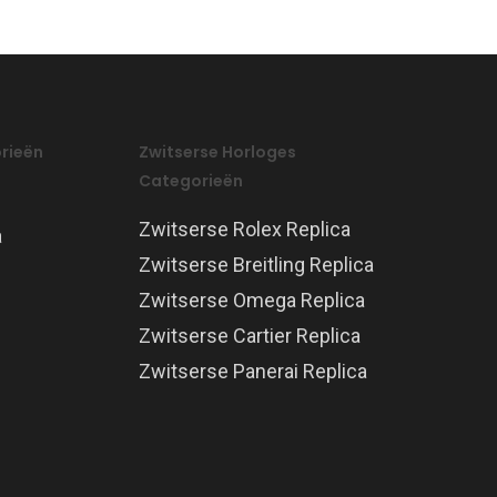
rieën
Zwitserse Horloges
Categorieën
Zwitserse Rolex Replica
a
Zwitserse Breitling Replica
Zwitserse Omega Replica
Zwitserse Cartier Replica
Zwitserse Panerai Replica