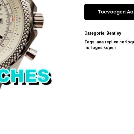
Toevoegen Aa
Categorie:
Bentley
Tags:
aaa replica horlog
horloges kopen