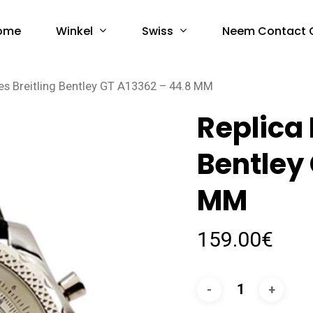
Winkel
Swiss
ome
Neem Contact 
es Breitling Bentley GT A13362 – 44.8 MM
Replica 
Bentley
MM
159.00
€