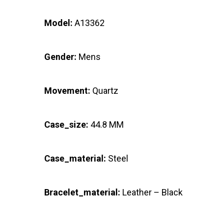
Model:
A13362
Gender:
Mens
Movement:
Quartz
Case_size:
44.8 MM
Case_material:
Steel
Bracelet_material:
Leather – Black