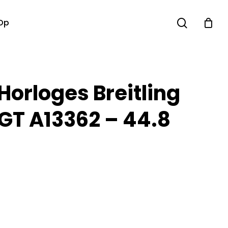
search
Op
Horloges Breitling
 GT A13362 – 44.8