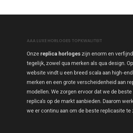
AAA LUXE HORLOGES TOPKWALITEIT
Onze
replica horloges
zijn enorm en verfijnd
tegelijk, zowel qua merken als qua design. O
website vindt u een breed scala aan high-end
merken en een grote verscheidenheid aan rep
modellen. We zorgen ervoor dat we de beste
replica’s op de markt aanbieden. Daarom wer
we er continu aan om de beste replicasite te z