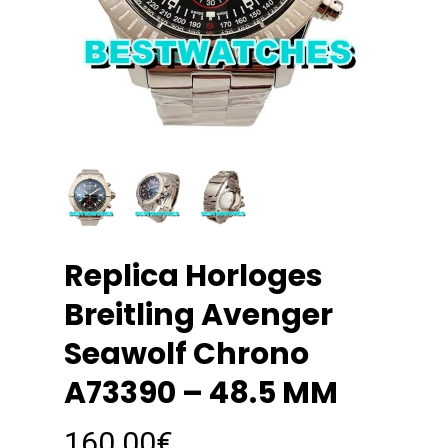
Replica Horloges
Breitling Avenger
Seawolf Chrono
A73390 – 48.5 MM
160.00
€