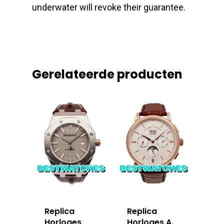
underwater will revoke their guarantee.
Gerelateerde producten
Replica
Replica
Horloges
Horloges A.